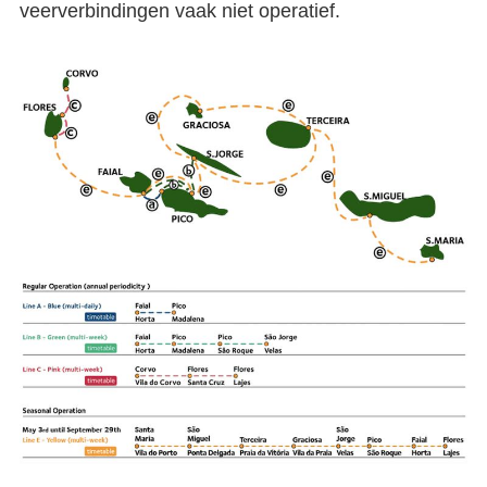
veerverbindingen vaak niet operatief.
Eilandhoppen op de Azoren |