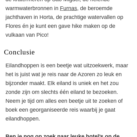
warmwaterbronnen in
Furnas
, de beroemde
jachthaven in Horta, de prachtige watervallen op
Flores én je kunt een gave hike maken op de
vulkaan van Pico!
Conclusie
Eilandhoppen is een beetje wat uitzoekwerk, maar
het is juist wat je reis naar de Azoren zo leuk en
bijzonder maakt. Elk eiland is uniek en het zou
zonde zijn om slechts één eiland te bezoeken.
Neem je tijd om alles een beetje uit te zoeken of
boek een georganiseerde reis waarbij je gaat
eilandhoppen.
Ben je nog op zoek naar
leuke hotel’s op de