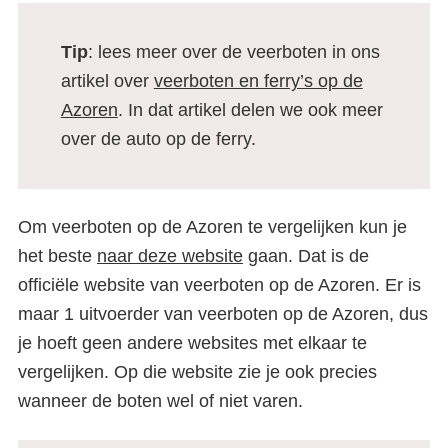
Zo werkt het | Een complete
gids
Tip
: lees meer over de veerboten in ons
artikel over
veerboten en ferry’s op de
Azoren
. In dat artikel delen we ook meer
over de auto op de ferry.
Om veerboten op de Azoren te vergelijken kun je
het beste
naar deze website
gaan. Dat is de
officiële website van veerboten op de Azoren. Er is
maar 1 uitvoerder van veerboten op de Azoren, dus
je hoeft geen andere websites met elkaar te
vergelijken. Op die website zie je ook precies
wanneer de boten wel of niet varen.