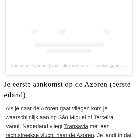
Een bericht gedeeld door Eline & Johan | Travelbloggers (@wegwijsnaar.nl)
Je eerste aankomst op de Azoren (eerste
eiland)
Als je naar de Azoren gaat vliegen kom je
waarschijnlijk aan op São Miguel of Terceira.
Vanuit Nederland vliegt
Transavia
met een
rechtstreekse vlucht naar de Azoren
. Je landt in dat