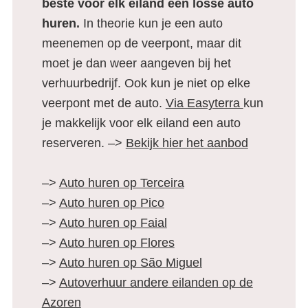
beste voor elk eiland een losse auto
huren.
In theorie kun je een auto
meenemen op de veerpont, maar dit
moet je dan weer aangeven bij het
verhuurbedrijf. Ook kun je niet op elke
veerpont met de auto.
Via Easyterra
kun
je makkelijk voor elk eiland een auto
reserveren. –>
Bekijk hier het aanbod
–>
Auto huren op Terceira
–>
Auto huren op Pico
–>
Auto huren op Faial
–>
Auto huren op Flores
–>
Auto huren op São Miguel
–>
Autoverhuur andere eilanden op de
Azoren