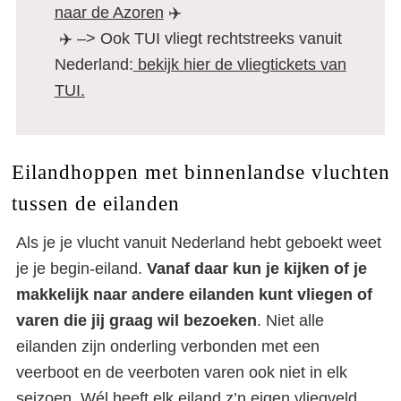
naar de Azoren
✈️
✈️ –> Ook TUI vliegt rechtstreeks vanuit
Nederland:
bekijk hier de vliegtickets van
TUI.
Eilandhoppen met binnenlandse vluchten
tussen de eilanden
Als je je vlucht vanuit Nederland hebt geboekt weet
je je begin-eiland.
Vanaf daar kun je kijken of je
makkelijk naar andere eilanden kunt vliegen of
varen die jij graag wil bezoeken
. Niet alle
eilanden zijn onderling verbonden met een
veerboot en de veerboten varen ook niet in elk
seizoen. Wél heeft elk eiland z’n eigen vliegveld.