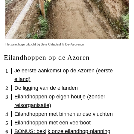
Het prachtige uitzicht bij Sete Cidades! © De-Azoren.nl
Eilandhoppen op de Azoren
Je eerste aankomst op de Azoren (eerste
eiland)
De ligging van de eilanden
Eilandhoppen op eigen houtje (zonder
reisorganisatie)
Eilandhoppen met binnenlandse vluchten
Eilandhoppen met een veerboot
BONUS: bekijk onze eilandhop-planning