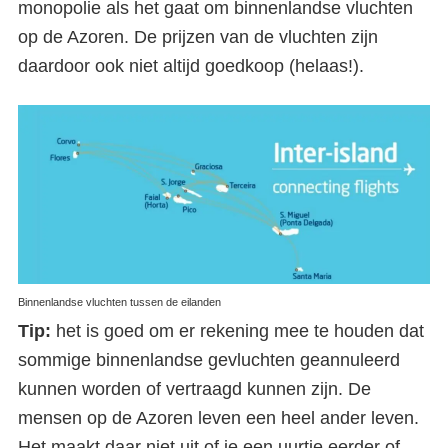
monopolie als het gaat om binnenlandse vluchten
op de Azoren. De prijzen van de vluchten zijn
daardoor ook niet altijd goedkoop (helaas!).
Binnenlandse vluchten tussen de eilanden
Tip:
het is goed om er rekening mee te houden dat
sommige binnenlandse gevluchten geannuleerd
kunnen worden of vertraagd kunnen zijn. De
mensen op de Azoren leven een heel ander leven.
Het maakt daar niet uit of je een uurtje eerder of