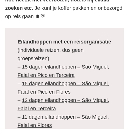
zoeken etc.
Je kunt je koffer pakken en onbezorgd
op reis gaan 🧳🌴
Eilandhoppen met een reisorganisatie
(individuele reizen, dus geen
groepsreizen)
–
15 dagen eilandhoppen –
São Miguel,
Faial en Pico en Terceira
–
15 dagen eilandhoppen –
São Miguel,
Faial en Pico en Flores
–
12 dagen eilandhoppen –
São Miguel,
Faial en
Terceira
–
11 dagen eilandhoppen – São Miguel,
Faial en Flores