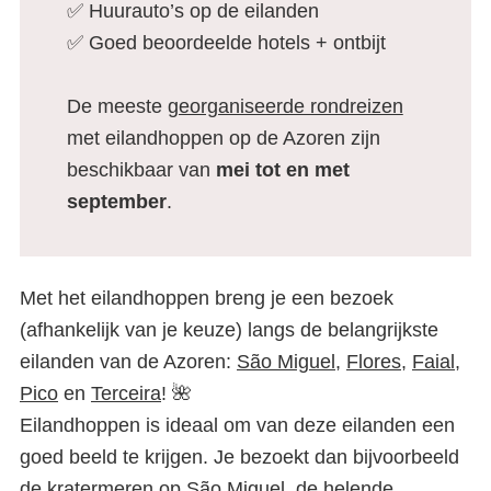
✅ Huurauto’s op de eilanden
✅ Goed beoordeelde hotels + ontbijt
De meeste
georganiseerde rondreizen
met eilandhoppen op de Azoren zijn
beschikbaar van
mei tot en met
september
.
Met het eilandhoppen breng je een bezoek
(afhankelijk van je keuze) langs de belangrijkste
eilanden van de Azoren:
São Miguel
,
Flores
,
Faial
,
Pico
en
Terceira
! 🌺
Eilandhoppen is ideaal om van deze eilanden een
goed beeld te krijgen. Je bezoekt dan bijvoorbeeld
de kratermeren op São Miguel, de helende