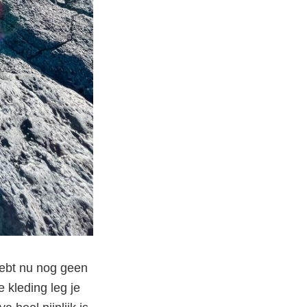
hebt nu nog geen
e kleding leg je