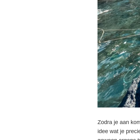
Zodra je aan komt
idee wat je preci