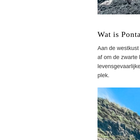
Wat is Ponta
Aan de westkust 
af om de zwarte 
levensgevaarlijk
plek.
Po