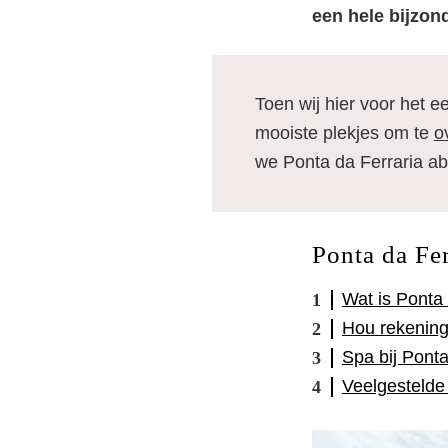
een hele bijzon
Toen wij hier voor het 
mooiste plekjes om te
o
we Ponta da Ferraria ab
Ponta da Fer
Wat is Ponta 
Hou rekening 
Spa bij Ponta
Veelgestelde