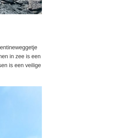
pentineweggetje
en in zee is een
en is een veilige
eke