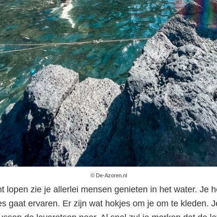
© De-Azoren.nl
 lopen zie je allerlei mensen genieten in het water. Je 
es gaat ervaren. Er zijn wat hokjes om je om te kleden. J