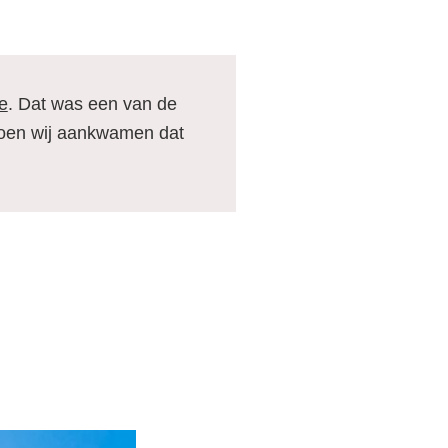
e
. Dat was een van de
toen wij aankwamen dat