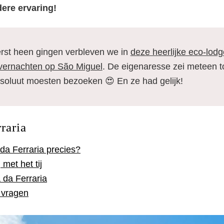
dere ervaring!
eerst heen gingen verbleven we in
deze heerlijke eco-lodg
vernachten op São Miguel
. De eigenaresse zei meteen 
soluut moesten bezoeken 😍 En ze had gelijk!
raria
da Ferraria precies?
met het tij
 da Ferraria
 vragen