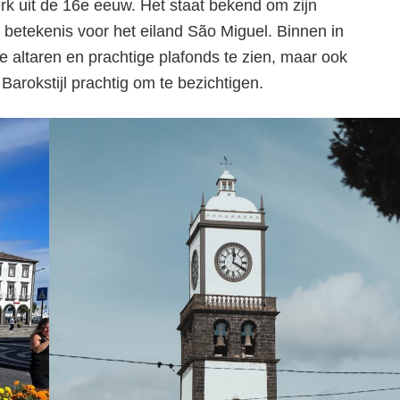
erk uit de 16e eeuw. Het staat bekend om zijn
e betekenis voor het eiland São Miguel. Binnen in
e altaren en prachtige plafonds te zien, maar ook
Barokstijl prachtig om te bezichtigen.