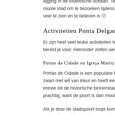
ligging in de Atlantische oceaan. 
mooie stad om te bezoeken tijdens 
ho
veel te zien en te beleven is 🙂
Activiteiten Ponta Delga
Er zijn heel veel leuke activiteiten
bereid je voor. Hieronder zetten we 
Portas da Cidade en Igreja Matriz
Portas de Cidade is een populaire 
zwart met wit van kleur en heeft ee
entree tot de historische binnensta
prachtig, want de poort is dan mooi 
Als je door de stadspoort loopt kom 