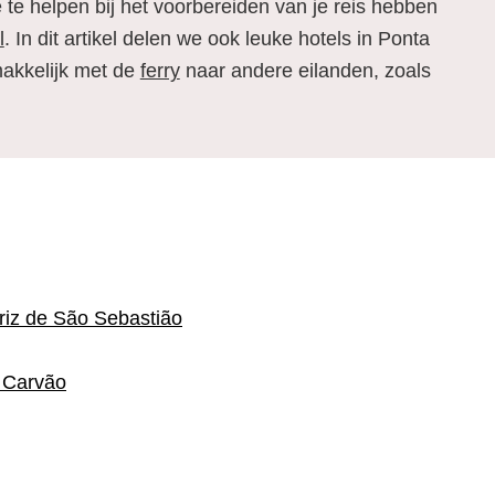
 te helpen bij het voorbereiden van je reis hebben
l
. In dit artikel delen we ook leuke hotels in Ponta
makkelijk met de
ferry
naar andere eilanden, zoals
riz de São Sebastião
 Carvão