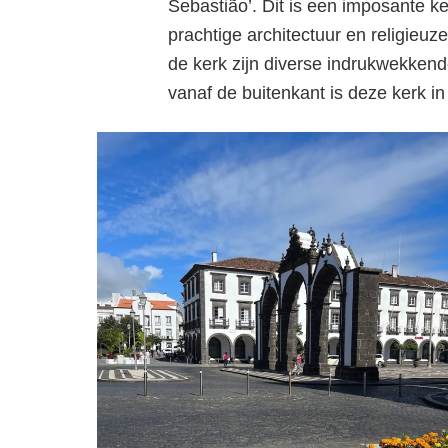
Sebastião’. Dit is een imposante k
prachtige architectuur en religieuz
de kerk zijn diverse indrukwekkend
vanaf de buitenkant is deze kerk in 