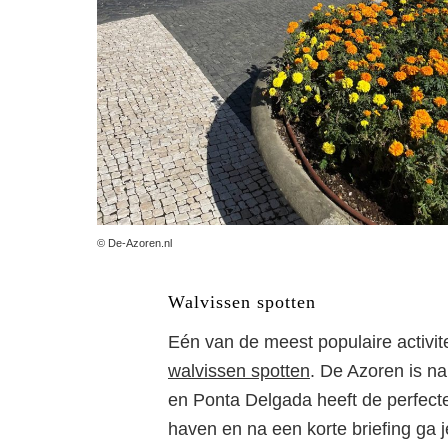
© De-Azoren.nl
Walvissen spotten
Eén van de meest populaire activit
walvissen spotten
. De Azoren is na
en Ponta Delgada heeft de perfecte 
haven en na een korte briefing ga j