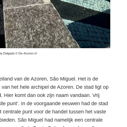
ta Delgada © De-Azoren.nl
 eiland van de Azoren, São Miguel. Het is de
van het hele archipel de Azoren. De stad ligt op
d. Hier komt dan ook zijn naam vandaan. Vrij
alle punt’. In de voorgaande eeuwen had de stad
t centrale punt voor de handel tussen het vaste
Ponta Delgada: de
bieden. São Miguel had namelijk een centrale