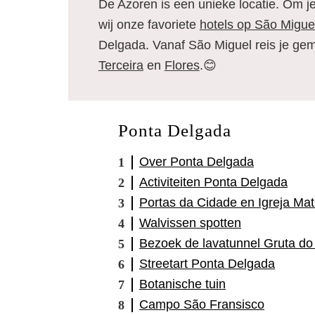
De Azoren is een unieke locatie. Om je
wij onze favoriete
hotels op São Migue
Delgada. Vanaf São Miguel reis je ge
Terceira
en
Flores
.😊
Ponta Delgada
Over Ponta Delgada
Activiteiten Ponta Delgada
Portas da Cidade en Igreja Mat
Walvissen spotten
Bezoek de lavatunnel Gruta do
Streetart Ponta Delgada
Botanische tuin
Campo São Fransisco