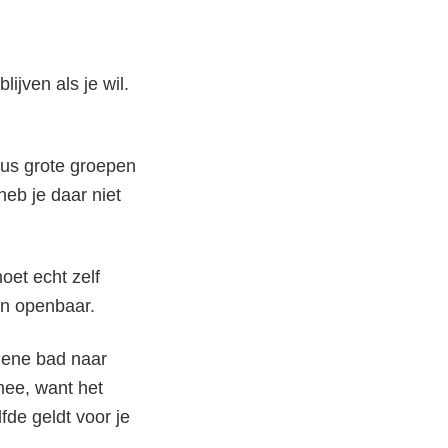
ijven als je wil.
dus grote groepen
heb je daar niet
oet echt zelf
en openbaar.
t ene bad naar
mee, want het
fde geldt voor je