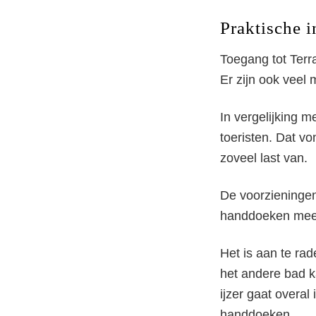
Praktische i
Toegang tot Terra
Er zijn ook vee
In vergelijking 
toeristen. Dat vo
zoveel last van.
De voorzieningen 
handdoeken meen
Het is aan te ra
het andere bad k
ijzer gaat overal
handdoeken.