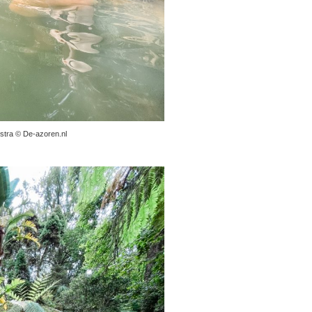
stra © De-azoren.nl