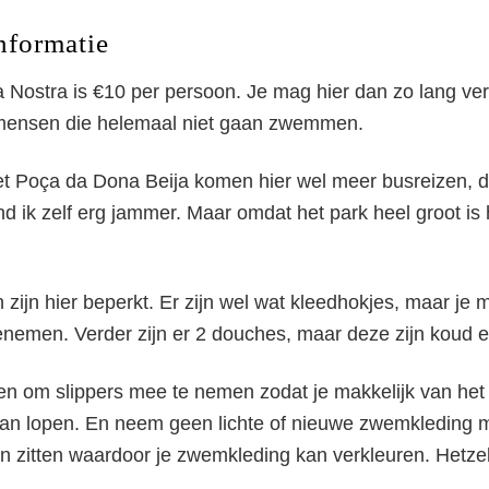
nformatie
 Nostra is €10 per persoon. Je mag hier dan zo lang verbl
l mensen die helemaal niet gaan zwemmen.
met Poça da Dona Beija komen hier wel meer busreizen, 
nd ik zelf erg jammer. Maar omdat het park heel groot is 
zijn hier beperkt. Er zijn wel wat kleedhokjes, maar je m
emen. Verder zijn er 2 douches, maar deze zijn koud 
den om slippers mee te nemen zodat je makkelijk van he
an lopen. En neem geen lichte of nieuwe zwemkleding 
 in zitten waardoor je zwemkleding kan verkleuren. Hetzel