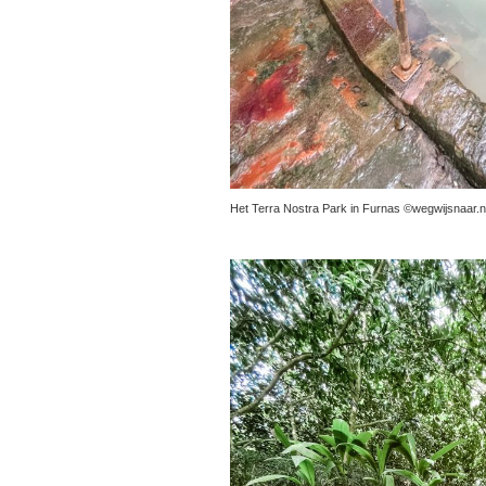
Het Terra Nostra Park in Furnas ©wegwijsnaar.n