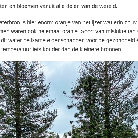
nten en bloemen vanuit alle delen van de wereld.
erbron is hier enorm oranje van het ijzer wat erin zit. 
n waren ook helemaal oranje. Soort van mislukte tan 
 dit water heilzame eigenschappen voor de gezondheid 
a temperatuur iets kouder dan de kleinere bronnen.