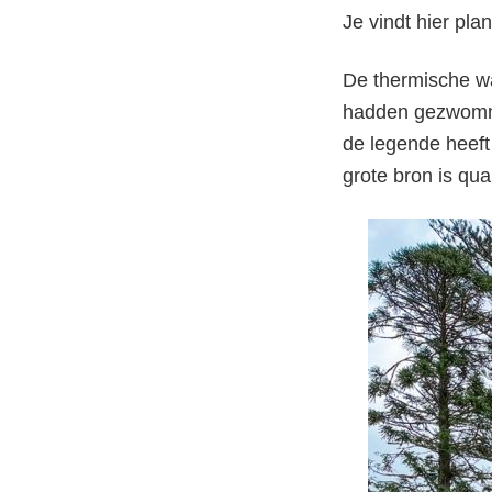
Je vindt hier pla
De thermische wat
hadden gezwomme
de legende heeft
grote bron is qu