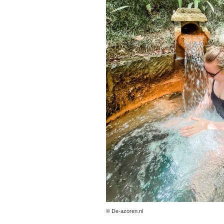
© De-azoren.nl