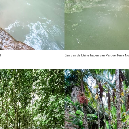
Terra Nostra Park
l
Een van de kleine baden van Parque Terra No