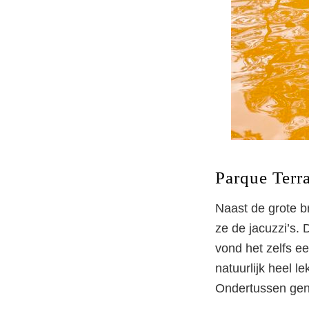
Parque Terr
Naast de grote b
ze de jacuzzi’s. 
vond het zelfs ee
natuurlijk heel le
Ondertussen geni