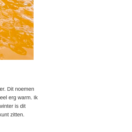
ter. Dit noemen
heel erg warm. Ik
inter is dit
kunt zitten.