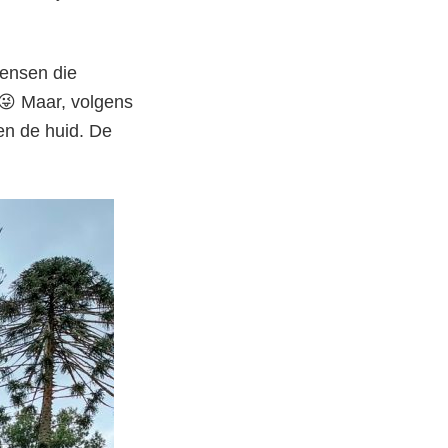
Mensen die
😜 Maar, volgens
en de huid. De