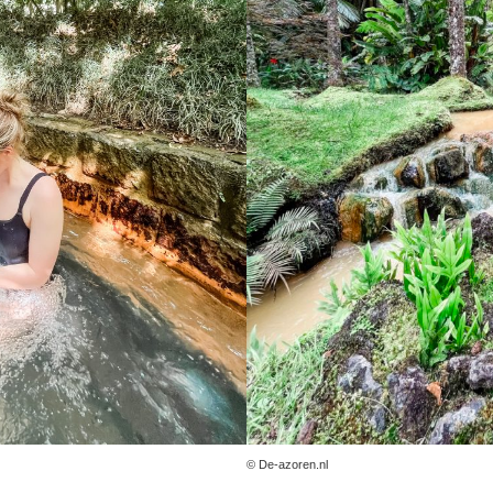
© De-azoren.nl