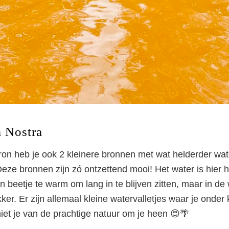
a Nostra
ron heb je ook 2 kleinere bronnen met wat helderder wa
Deze bronnen zijn zó ontzettend mooi! Het water is hier 
n beetje te warm om lang in te blijven zitten, maar in de w
kker. Er zijn allemaal kleine watervalletjes waar je onder 
et je van de prachtige natuur om je heen 😍🌴