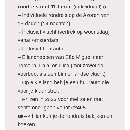
rondreis met TUI eruit
(individueel) ✈️
– Individuele rondreis op de Azoren van
15 dagen (14 nachten)
– Inclusief vlucht (vertrek op woensdag)
vanaf Amsterdam
– Inclusief huurauto
– Eilandhoppen van São Miguel naar
Terceira, Faial en Pico (met zowel de
veerboot als een binnenlandse vlucht)
– Op elk eiland heb je een huurauto die
voor je klaar staat
– Prijzen in 2023 voor mei tot en met
september gaan vanaf €
2405
🎟️ –>
Hier kun je de rondreis bekijken en
boeken