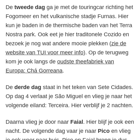
De
tweede dag
ga je met de touringcar richting het
Fogomeer en het vulkanische stadje Furnas. Hier
kun je baden in de thermische baden van het Terra
Nostra park. Ook eet je hier traditonele Cozido en
bezoek je nog wat andere mooie plekken (
zie de
website van TUI voor meer info
). Op de terugweg
kom je ook langs de
oudste theefabriek van
Europa: Chá Gorreana
.
De
derde dag
staat in het teken van Sete Cidades.
Op dag 4 verlaat je São Miguel en vlieg je naar het
volgende eiland: Terceira. Hier verblijf je 2 nachten.
Daarna vlieg je door naar
Faial
. Hier blijf je ook een
nacht. De volgende dag vaar je naar
Pico
en vlieg