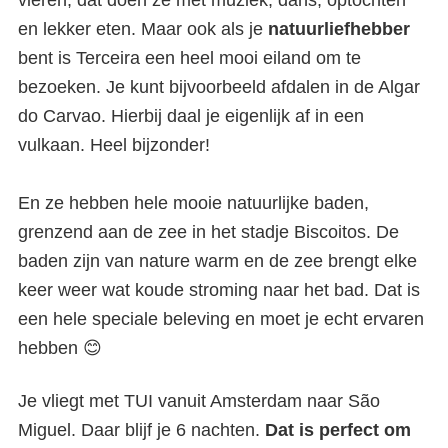
vieren, dat doen ze met muziek, dans, optochten
en lekker eten. Maar ook als je
natuurliefhebber
bent is Terceira een heel mooi eiland om te
bezoeken. Je kunt bijvoorbeeld afdalen in de Algar
do Carvao. Hierbij daal je eigenlijk af in een
vulkaan. Heel bijzonder!
En ze hebben hele mooie natuurlijke baden,
grenzend aan de zee in het stadje Biscoitos. De
baden zijn van nature warm en de zee brengt elke
keer weer wat koude stroming naar het bad. Dat is
een hele speciale beleving en moet je echt ervaren
hebben 😊
Je vliegt met TUI vanuit Amsterdam naar São
Miguel. Daar blijf je 6 nachten.
Dat is perfect om