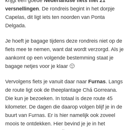
krijgt een goede
Nederlandse fiets met 21
versnellingen
. De rondreis begint in het dorpje
Capelas, dit ligt iets ten noorden van Ponta
Delgada.
Je hoeft je bagage tijdens deze rondreis niet op de
fiets mee te nemen, want dat wordt verzorgd. Als je
aankomt op een volgende bestemming staat je
bagage netjes voor je klaar 🙂
Vervolgens fiets je vanuit daar naar
Furnas
. Langs
de route ligt ook de theeplantage Chá Gorreana.
Die kun je bezoeken. In totaal is deze route 45
kilometer. De dagen die daarop volgen blijf je in de
buurt van Furnas. Er is hier namelijk ook zoveel
moois te ontdekken. Hier bevind je je in het