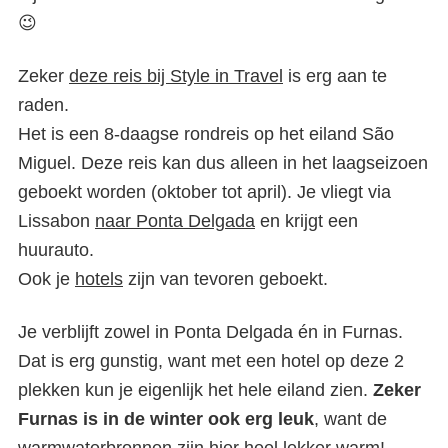
😉
Zeker
deze reis bij Style in Travel
is erg aan te
raden.
Het is een 8-daagse rondreis op het eiland São
Miguel. Deze reis kan dus alleen in het laagseizoen
geboekt worden (oktober tot april). Je vliegt via
Lissabon
naar Ponta Delgada
en krijgt een
huurauto.
Ook je
hotels
zijn van tevoren geboekt.
Je verblijft zowel in Ponta Delgada én in Furnas.
Dat is erg gunstig, want met een hotel op deze 2
plekken kun je eigenlijk het hele eiland zien.
Zeker
Furnas is in de winter ook erg leuk
, want de