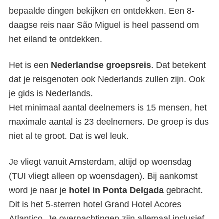
bepaalde dingen bekijken en ontdekken. Een 8-
daagse reis naar São Miguel is heel passend om
het eiland te ontdekken.
Het is een
Nederlandse groepsreis
. Dat betekent
dat je reisgenoten ook Nederlands zullen zijn. Ook
je gids is Nederlands.
Het minimaal aantal deelnemers is 15 mensen, het
maximale aantal is 23 deelnemers. De groep is dus
niet al te groot. Dat is wel leuk.
Je vliegt vanuit Amsterdam, altijd op woensdag
(TUI vliegt alleen op woensdagen). Bij aankomst
word je naar je
hotel in Ponta Delgada
gebracht.
Dit is het 5-sterren hotel Grand Hotel Acores
Atlantico. Je overnachtingen zijn allemaal inclusief