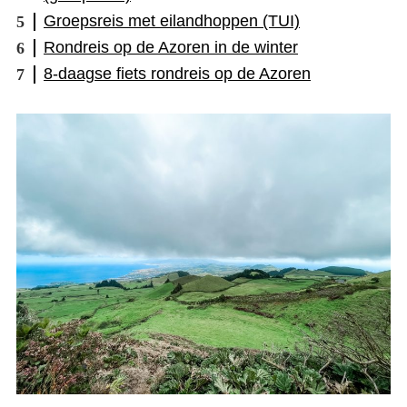
Groepsreis met eilandhoppen (TUI)
Rondreis op de Azoren in de winter
8-daagse fiets rondreis op de Azoren