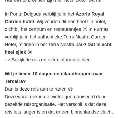
warmwaterbronnen zijn hier heel lekker warm!
In Ponta Delgada verblijf je in het
Azoris Royal
Garden hotel
. Wij vonden dit een heel fijn hotel,
dichtbij het centrum en restaurantjes 🙂 In Furnas
verblijf je in het authentieke Terra Nostra Garden
Hotel, midden in het Terra Nostra park!
Dat is echt
heel sjiek
😜
–>
Bekijk de reis en extra informatie hier
Wil je liever 10 dagen en eilandhoppen naar
Terceira?
Dan is deze reis aan te raden
😊
Deze wordt ook in de winter georganiseerd door
dezelfde reisorganisatie. Het verschil is dat deze
reis iets langer is én dat er een binnenlandse vlucht