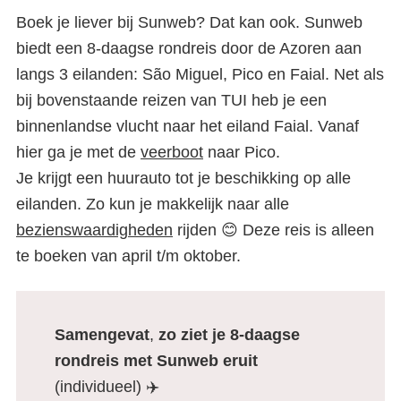
Boek je liever bij Sunweb? Dat kan ook. Sunweb
biedt een 8-daagse rondreis door de Azoren aan
langs 3 eilanden: São Miguel, Pico en Faial. Net als
bij bovenstaande reizen van TUI heb je een
binnenlandse vlucht naar het eiland Faial. Vanaf
hier ga je met de
veerboot
naar Pico.
Je krijgt een huurauto tot je beschikking op alle
eilanden. Zo kun je makkelijk naar alle
bezienswaardigheden
rijden 😊 Deze reis is alleen
te boeken van april t/m oktober.
Samengevat
,
zo ziet je 8-daagse
rondreis met Sunweb eruit
(individueel) ✈️