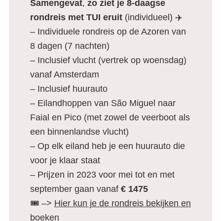
Samengevat
,
zo ziet je 8-daagse
rondreis met TUI eruit
(individueel) ✈️
– Individuele rondreis op de Azoren van
8 dagen (7 nachten)
– Inclusief vlucht (vertrek op woensdag)
vanaf Amsterdam
– Inclusief huurauto
– Eilandhoppen van São Miguel naar
Faial en Pico (met zowel de veerboot als
een binnenlandse vlucht)
– Op elk eiland heb je een huurauto die
voor je klaar staat
– Prijzen in 2023 voor mei tot en met
september gaan vanaf
€ 1475
🎟️ –>
Hier kun je de rondreis bekijken en
boeken