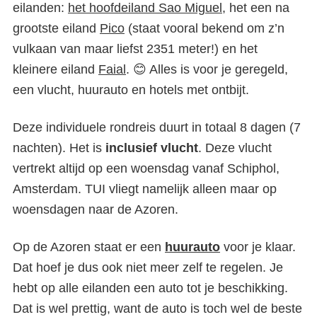
eilanden:
het hoofdeiland Sao Miguel
, het een na
grootste eiland
Pico
(staat vooral bekend om z’n
vulkaan van maar liefst 2351 meter!) en het
kleinere eiland
Faial
. 😊 Alles is voor je geregeld,
een vlucht, huurauto en hotels met ontbijt.
Deze individuele rondreis duurt in totaal 8 dagen (7
nachten). Het is
inclusief vlucht
. Deze vlucht
vertrekt altijd op een woensdag vanaf Schiphol,
Amsterdam. TUI vliegt namelijk alleen maar op
woensdagen naar de Azoren.
Op de Azoren staat er een
huurauto
voor je klaar.
Dat hoef je dus ook niet meer zelf te regelen. Je
hebt op alle eilanden een auto tot je beschikking.
Dat is wel prettig, want de auto is toch wel de beste