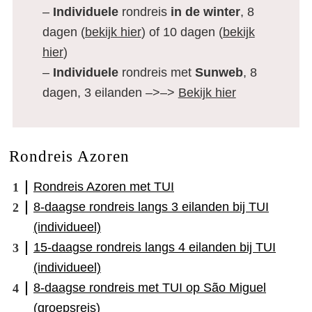
–
Individuele
rondreis
in de winter
, 8
dagen (
bekijk hier
) of 10 dagen (
bekijk
hier
)
–
Individuele
rondreis met
Sunweb
, 8
dagen, 3 eilanden –>–>
Bekijk hier
Rondreis Azoren
Rondreis Azoren met TUI
8-daagse rondreis langs 3 eilanden bij TUI
(individueel)
15-daagse rondreis langs 4 eilanden bij TUI
(individueel)
8-daagse rondreis met TUI op São Miguel
(groepsreis)