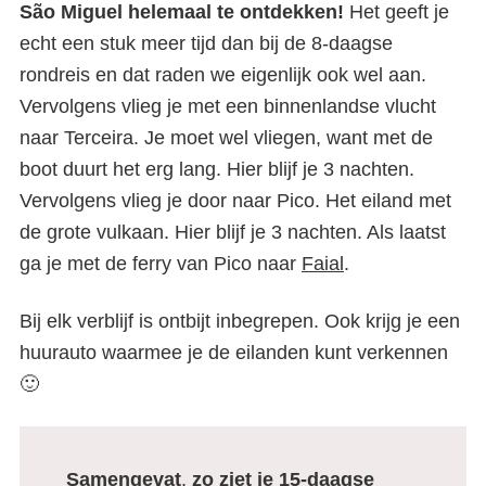
São Miguel helemaal te ontdekken!
Het geeft je
echt een stuk meer tijd dan bij de 8-daagse
rondreis en dat raden we eigenlijk ook wel aan.
Vervolgens vlieg je met een binnenlandse vlucht
naar Terceira. Je moet wel vliegen, want met de
boot duurt het erg lang. Hier blijf je 3 nachten.
Vervolgens vlieg je door naar Pico. Het eiland met
de grote vulkaan. Hier blijf je 3 nachten. Als laatst
ga je met de ferry van Pico naar
Faial
.
Bij elk verblijf is ontbijt inbegrepen. Ook krijg je een
huurauto waarmee je de eilanden kunt verkennen
🙂
Samengevat
,
zo ziet je 15-daagse