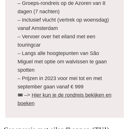
Rondreis Azoren
– Groeps-rondreis op de Azoren van 8
dagen (7 nachten)
– Inclusief vlucht (vertrek op woensdag)
vanaf Amsterdam
– Vervoer over het eiland met een
touringcar
– Langs alle hoogtepunten van São
Miguel met optie om walvissen te gaan
spotten
– Prijzen in 2023 voor mei tot en met
september gaan vanaf € 999
🎟️ –>
Hier kun je de rondreis bekijken en
boeken