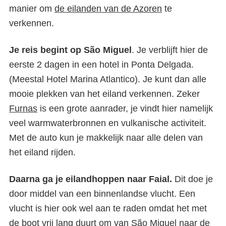
manier om
de eilanden van de Azoren
te
verkennen.
Je reis begint op São Miguel
. Je verblijft hier de
eerste 2 dagen in een hotel in Ponta Delgada.
(Meestal Hotel Marina Atlantico). Je kunt dan alle
mooie plekken van het eiland verkennen. Zeker
Furnas
is een grote aanrader, je vindt hier namelijk
veel warmwaterbronnen en vulkanische activiteit.
Met de auto kun je makkelijk naar alle delen van
het eiland rijden.
Daarna ga je eilandhoppen naar Faial.
Dit doe je
door middel van een binnenlandse vlucht. Een
vlucht is hier ook wel aan te raden omdat het met
de boot vrij lang duurt om van São Miguel naar de