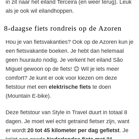
in zit naar het eiland Terceira (en weer terug). Leuk
als je ook wil eilandhoppen.
8-daagse fiets rondreis op de Azoren
Hou je van fietsvakanties? Ook op de Azoren kun je
een fietsvakantie boeken. Je hebt dan helemaal
geen huurauto nodig. Je verkent het eiland São
Miguel gewoon op de fiets! 😊 Wil je iets meer
comfort? Je kunt er ook voor kiezen om deze
fietstour met een
elektrische fiets
te doen
(Mountain E-bike).
Deze fietstour van Style in Travel duurt in totaal 8
dagen. Je moet wel echt getraind fietser zijn, want
er wordt
20 tot 45 kilometer per dag gefietst
. Je