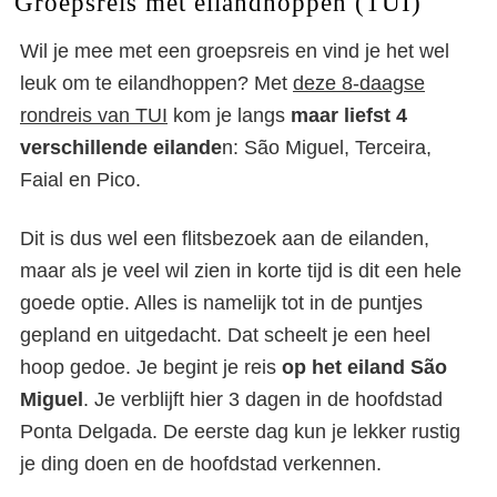
Groepsreis met eilandhoppen (TUI)
Wil je mee met een groepsreis en vind je het wel
leuk om te eilandhoppen? Met
deze 8-daagse
rondreis van TUI
kom je langs
maar liefst 4
verschillende eilande
n: São Miguel, Terceira,
Faial en Pico.
Dit is dus wel een flitsbezoek aan de eilanden,
maar als je veel wil zien in korte tijd is dit een hele
goede optie. Alles is namelijk tot in de puntjes
gepland en uitgedacht. Dat scheelt je een heel
hoop gedoe. Je begint je reis
op het eiland São
Miguel
. Je verblijft hier 3 dagen in de hoofdstad
Ponta Delgada. De eerste dag kun je lekker rustig
je ding doen en de hoofdstad verkennen.