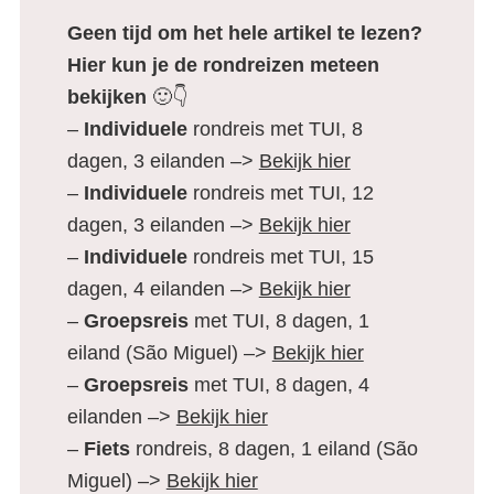
Geen tijd om het hele artikel te lezen?
Hier kun je de rondreizen meteen
bekijken
🙂👇
–
Individuele
rondreis met TUI, 8
dagen, 3 eilanden –>
Bekijk hier
–
Individuele
rondreis met TUI, 12
dagen, 3 eilanden –>
Bekijk hier
–
Individuele
rondreis met TUI, 15
dagen, 4 eilanden –>
Bekijk hier
–
Groepsreis
met TUI, 8 dagen, 1
eiland (São Miguel) –>
Bekijk hier
–
Groepsreis
met TUI, 8 dagen, 4
eilanden –>
Bekijk hier
–
Fiets
rondreis, 8 dagen, 1 eiland (São
Miguel) –>
Bekijk hier