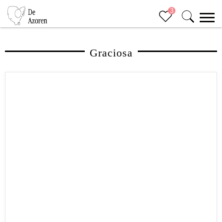
3
Graciosa